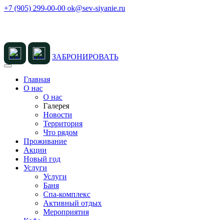
+7 (905) 299-00-00
ok@sev-siyanie.ru
ЗАБРОНИРОВАТЬ
Главная
О нас
О нас
Галерея
Новости
Территория
Что рядом
Проживание
Акции
Новый год
Услуги
Услуги
Баня
Спа-комплекс
Активный отдых
Мероприятия