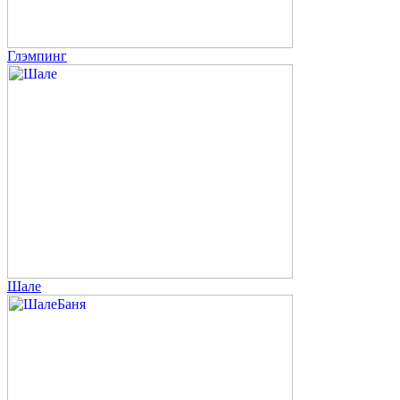
Глэмпинг
Шале