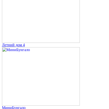
Летний дом 4
МиниБунгало