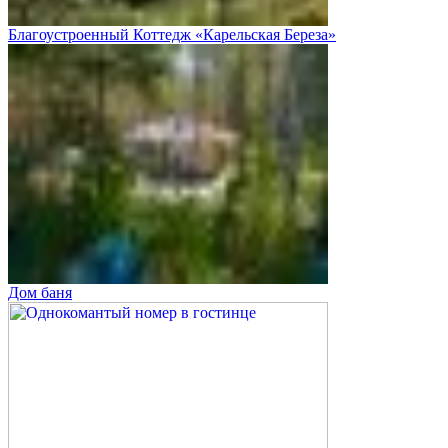
Благоустроенный Коттедж «Карельская Береза»
Дом баня