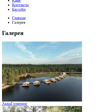
Кафе
Контакты
Бассейн
Главная
Галерея
Галерея
АкваГлэмпинг