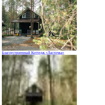
Благоустроенный Коттедж «Ласточка»