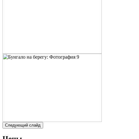
Следующий слайд
Цены