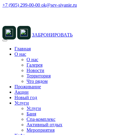
+7 (905) 299-00-00
ok@sev-siyanie.ru
ЗАБРОНИРОВАТЬ
Главная
О нас
О нас
Галерея
Новости
Территория
Что рядом
Проживание
Акции
Новый год
Услуги
Услуги
Баня
Спа-комплекс
Активный отдых
Мероприятия