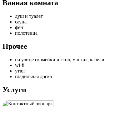
Ванная комната
душ и туалет
сауна
фен
полотенца
Прочее
на улице скамейки и стол, мангал, качели
wi-fi
утюг
гладильная доска
Услуги